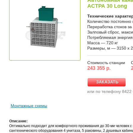
Автономная кана
АСТРА 30 Long
Технические характе
Количество постоянно
Переработка стоков за
Залповый сброс, макс
Потребляемая энергия, 
Масса — 720 кг
Размеры, м — 3150 x 2
Стоимость станции
243 355 р.
ЗАКАЗАТЬ
ЗАКАЗАТЬ
или по телефону 8422
Монтажные схемы
Описание:
Оптимально подходит для комфортного проживания до 30-ми человек с
сантехнического оборудования 4 унитаза, 5 раковины, 2 душевых кабин