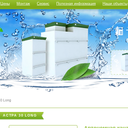
Цены
Монтаж
Сервис
Полезная информация
Наши объекты
0 Long
АСТРА 30 LONG