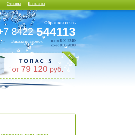
Отзывы
Контакты
Обратная связь
544113
+7 8422
пн-пт 8:00-22:00
Заказать звонок
сб-вс 9:00-20:00
79 120
от
руб.