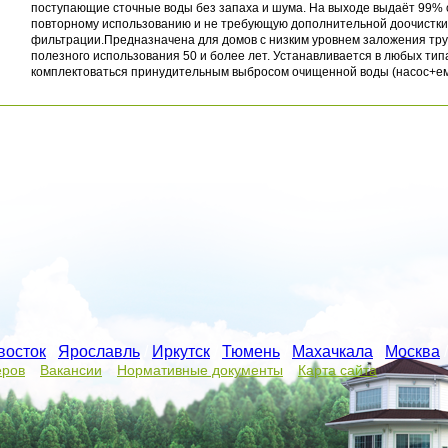
поступающие сточные воды без запаха и шума. На выходе выдаёт 99% о
повторному использованию и не требующую дополнительной доочистки
фильтрации.Предназначена для домов с низким уровнем заложения труб
полезного использования 50 и более лет. Устанавливается в любых ти
комплектоваться принудительным выбросом очищенной воды (насос+ем
восток
/
Ярославль
/
Иркутск
/
Тюмень
/
Махачкала
/
Москва
/
еров
Вакансии
Нормативные документы
Карта сайта