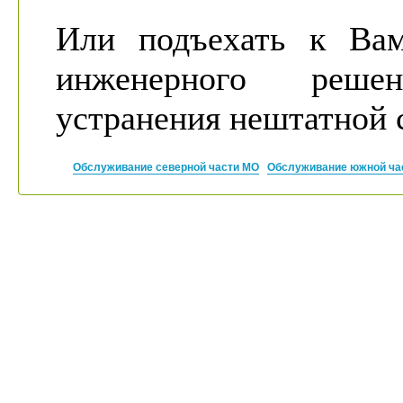
Или подъехать к Вам
инженерного реше
устранения нештатной 
Обслуживание северной части МО
Обслуживание южной ча