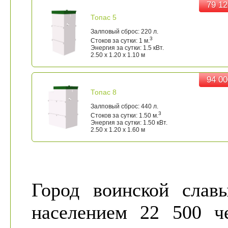
79 12
79 12
Топас 5
Залповый сброс: 220 л.
3
Стоков за сутки: 1 м.
Энергия за сутки: 1.5 кВт.
2.50 x 1.20 x 1.10 м
94 00
94 00
Топас 8
Залповый сброс: 440 л.
3
Стоков за сутки: 1.50 м.
Энергия за сутки: 1.50 кВт.
2.50 x 1.20 x 1.60 м
Город воинской слав
населением 22 500 че