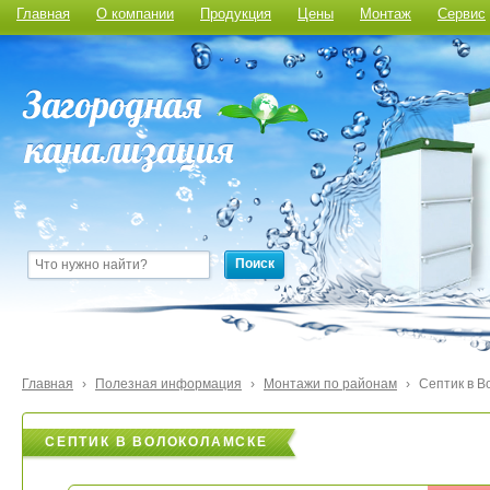
Главная
О компании
Продукция
Цены
Монтаж
Сервис
Поиск
Главная
›
Полезная информация
›
Монтажи по районам
›
Септик в В
СЕПТИК В ВОЛОКОЛАМСКЕ