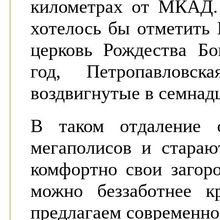
километрах от МКАД. 
хотелось бы отметить 
церковь Рождества Б
год, Петропавловс
воздвигнутые в семнадц
В таком отдаление 
мегаполисов и стараю
комфортно свои загор
можно беззаботнее 
предлагаем современно