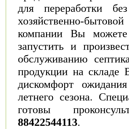
для переработки бе
хозяйственно-бытов
компании Вы можете 
запустить и произвес
обслуживанию септика
продукции на складе 
дискомфорт ожидания
летнего сезона. Спец
готовы проконсул
88422544113
.